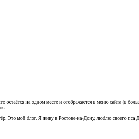
что остаётся на одном месте и отображается в меню сайта (в бо
ак:
р. Это мой блог. Я живу в Ростове-на-Дону, люблю своего пса Д