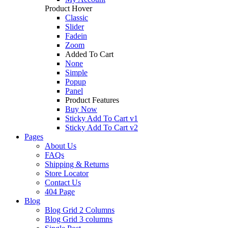
Product Hover
Classic
Slider
Fadein
Zoom
Added To Cart
None
Simple
Popup
Panel
Product Features
Buy Now
Sticky Add To Cart v1
Sticky Add To Cart v2
Pages
About Us
FAQs
Shipping & Returns
Store Locator
Contact Us
404 Page
Blog
Blog Grid 2 Columns
Blog Grid 3 columns