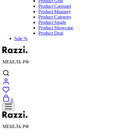
Product Grid
Product Carousel
Product Masonry
Product Category
Product Single
Product Showcase
Product Deal
Sale %
МЕБЕЛЬ РФ
0
МЕБЕЛЬ РФ